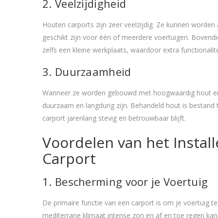
2. Veelzijdigheid
Houten carports zijn zeer veelzijdig. Ze kunnen worden
geschikt zijn voor één of meerdere voertuigen. Boven
zelfs een kleine werkplaats, waardoor extra functional
3. Duurzaamheid
Wanneer ze worden gebouwd met hoogwaardig hout en d
duurzaam en langdurig zijn. Behandeld hout is bestand
carport jarenlang stevig en betrouwbaar blijft.
Voordelen van het Instal
Carport
1. Bescherming voor je Voertuig
De primaire functie van een carport is om je voertuig 
mediterrane klimaat intense zon en af en toe regen ka