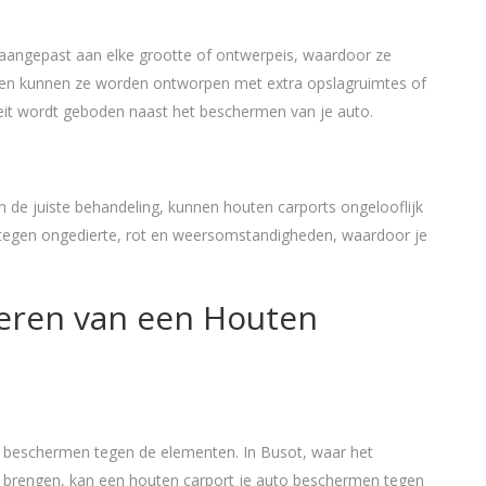
 aangepast aan elke grootte of ontwerpeis, waardoor ze
dien kunnen ze worden ontworpen met extra opslagruimtes of
iteit wordt geboden naast het beschermen van je auto.
e juiste behandeling, kunnen houten carports ongelooflijk
 tegen ongedierte, rot en weersomstandigheden, waardoor je
leren van een Houten
te beschermen tegen de elementen. In Busot, waar het
n brengen, kan een houten carport je auto beschermen tegen