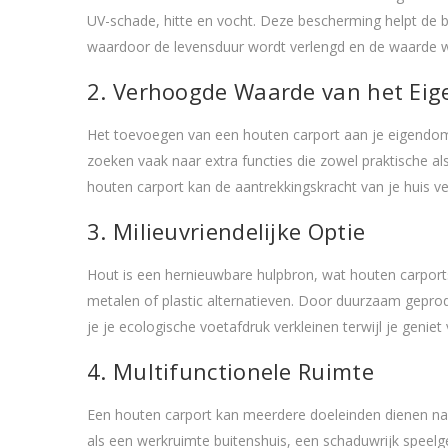
UV-schade, hitte en vocht. Deze bescherming helpt de b
waardoor de levensduur wordt verlengd en de waarde 
2. Verhoogde Waarde van het Ei
Het toevoegen van een houten carport aan je eigendom
zoeken vaak naar extra functies die zowel praktische a
houten carport kan de aantrekkingskracht van je huis v
3. Milieuvriendelijke Optie
Hout is een hernieuwbare hulpbron, wat houten carports 
metalen of plastic alternatieven. Door duurzaam gepr
je je ecologische voetafdruk verkleinen terwijl je geni
4. Multifunctionele Ruimte
Een houten carport kan meerdere doeleinden dienen naa
als een werkruimte buitenshuis, een schaduwrijk speelge