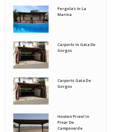
Pergola’s In La
Marina
Carports In Gata De
Gorgos
Carports Gata De
Gorgos
Houten Prieel In
Pinar De
Campoverde