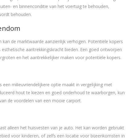
uiten- en binnenconditie van het voertuig te behouden,
wordt behouden.
gendom
 kan de marktwaarde aanzienlijk verhogen. Potentiële kopers
ls esthetische aantrekkingskracht bieden. Een goed ontworpen
ergroten en het aantrekkelijker maken voor potentiële kopers.
een milieuvriendelijkere optie maakt in vergelijking met
oduceerd hout te kiezen en goed onderhoud te waarborgen, kun
et van de voordelen van een mooie carport.
st alleen het huisvesten van je auto. Het kan worden gebruikt
bied voor kinderen, of zelfs een locatie voor bijeenkomsten in