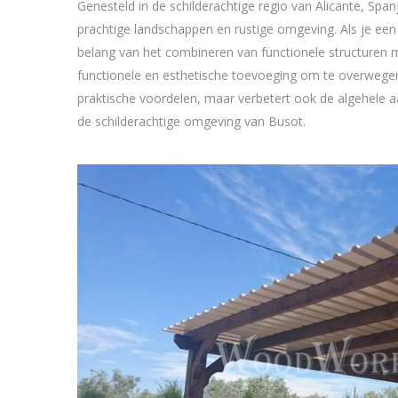
Genesteld in de schilderachtige regio van Alicante, Spa
prachtige landschappen en rustige omgeving. Als je een 
belang van het combineren van functionele structuren m
functionele en esthetische toevoeging om te overwegen 
praktische voordelen, maar verbetert ook de algehele 
de schilderachtige omgeving van Busot.