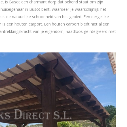
nje, is Busot een charmant dorp dat bekend staat om zijn
huiseigenaar in Busot bent, waardeer je waarschijnlijk het
et de natuurlijke schoonheid van het gebied. Een dergelijke
is een houten carport. Een houten carport biedt niet alleen
aantrekkingskracht van je eigendom, naadloos geïntegreerd met