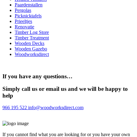
Paardenstallen
Pergolas
Picknicktafels
Prieeltjes
Renovatie
Timber Log Store
Timber Treatment
Wooden Decks
Wooden Gazebo
Woodworksdirect
If you have any questions…
Simply call us or email us and we will be happy to
help
966 195 522
info@woodworksdirect.com
If you cannot find what you are looking for or you have your own