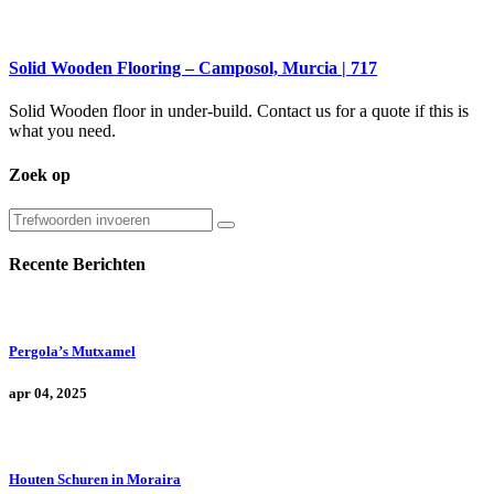
Solid Wooden Flooring – Camposol, Murcia | 717
Solid Wooden floor in under-build. Contact us for a quote if this is
what you need.
Zoek op
Recente Berichten
Pergola’s Mutxamel
apr 04, 2025
Houten Schuren in Moraira