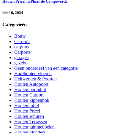
Houten Prieel in Pinar de Campoverde
dec 16, 2024
Categorieën
Bouw
Carports
carports
Carports
garages
gazebo
Geen onderdeel van een categorie
Hardhouten vloeren
Hekwerken & Poorten
Houten Autopoort
Houten boomhut
Houten Carport
Houten kippenhok
Houten luifel
Houten Prieel
Houten schuren
Houten Terrassen
Houten tuinmeubelen
Houten vlonders