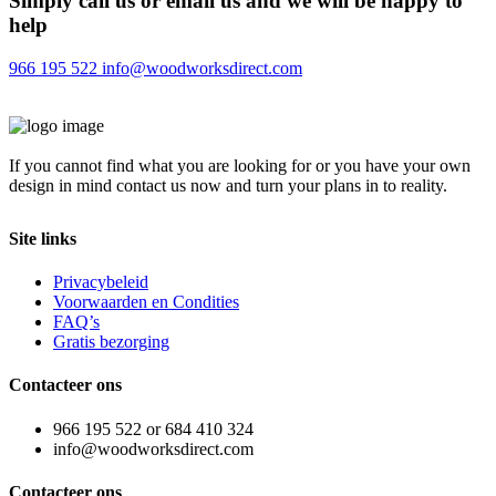
Simply call us or email us and we will be happy to
help
966 195 522
info@woodworksdirect.com
If you cannot find what you are looking for or you have your own
design in mind contact us now and turn your plans in to reality.
Site links
Privacybeleid
Voorwaarden en Condities
FAQ’s
Gratis bezorging
Contacteer ons
966 195 522 or 684 410 324
info@woodworksdirect.com
Contacteer ons