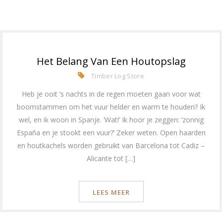
Het Belang Van Een Houtopslag
Timber Log Store
Heb je ooit ’s nachts in de regen moeten gaan voor wat
boomstammen om het vuur helder en warm te houden? Ik
wel, en ik woon in Spanje. ‘Wat!’ Ik hoor je zeggen: ‘zonnig
España en je stookt een vuur?’ Zeker weten. Open haarden
en houtkachels worden gebruikt van Barcelona tot Cadiz –
Alicante tot […]
LEES MEER