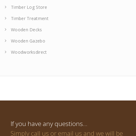
Timber Log Store
Timber Treatment
Wooden Decks
Wooden Gazebo
Woodworksdirect
If you have any questions…
Simply call us or email us and we will be