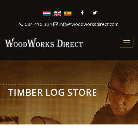
684 410 324
info@woodworksdirect.com
Toggl
navig
TIMBER LOG STORE