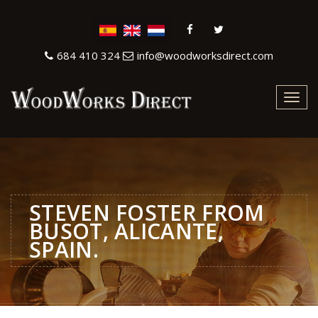
684 410 324
info@woodworksdirect.com
Toggl
navig
STEVEN FOSTER FROM
BUSOT, ALICANTE,
SPAIN.