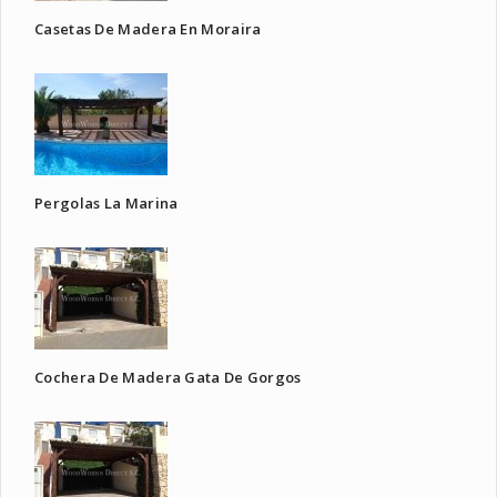
Casetas De Madera En Moraira
Pergolas La Marina
Cochera De Madera Gata De Gorgos