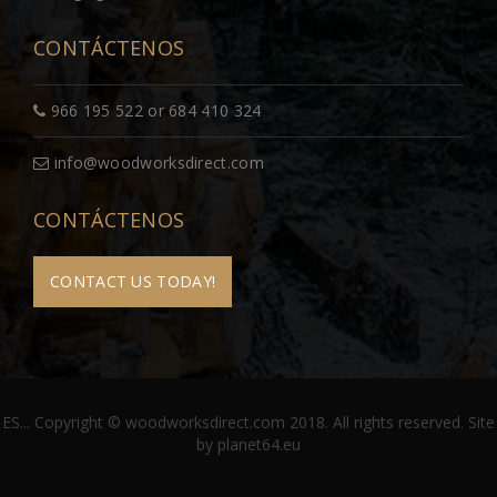
CONTÁCTENOS
966 195 522 or 684 410 324
info@woodworksdirect.com
CONTÁCTENOS
CONTACT US TODAY!
ES... Copyright © woodworksdirect.com 2018. All rights reserved. Site
by
planet64.eu