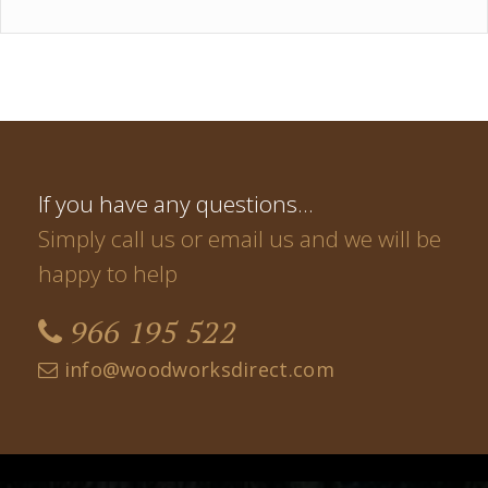
If you have any questions…
Simply call us or email us and we will be
happy to help
966 195 522
info@woodworksdirect.com