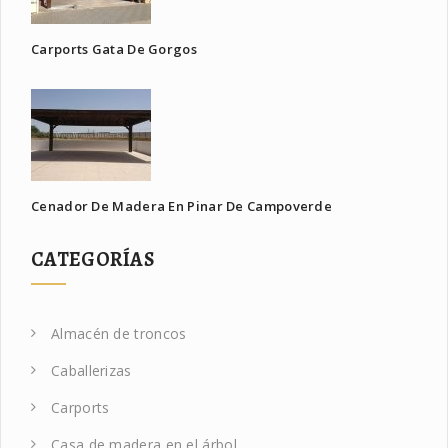
Carports Gata De Gorgos
Cenador De Madera En Pinar De Campoverde
CATEGORÍAS
Almacén de troncos
Caballerizas
Carports
Casa de madera en el árbol