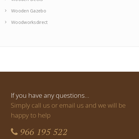
Wooden Gazebo
Woodworksdirect
If you have any questions…
Simply call us or email us and we will be
happy to help
966 195 522