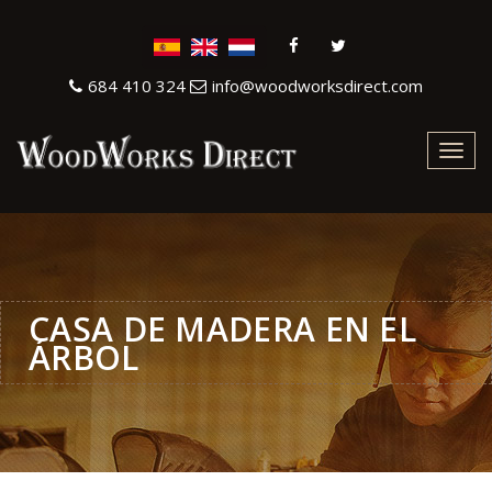
684 410 324
info@woodworksdirect.com
Toggl
navig
CASA DE MADERA EN EL
ÁRBOL