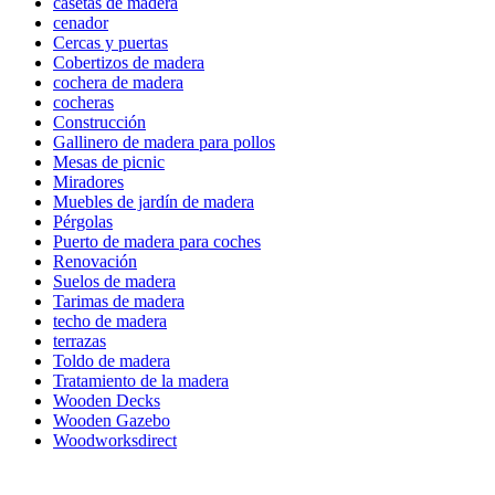
casetas de madera
cenador
Cercas y puertas
Cobertizos de madera
cochera de madera
cocheras
Construcción
Gallinero de madera para pollos
Mesas de picnic
Miradores
Muebles de jardín de madera
Pérgolas
Puerto de madera para coches
Renovación
Suelos de madera
Tarimas de madera
techo de madera
terrazas
Toldo de madera
Tratamiento de la madera
Wooden Decks
Wooden Gazebo
Woodworksdirect