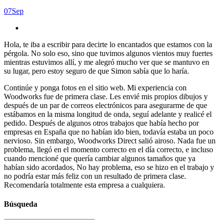
07
Sep
Hola, te iba a escribir para decirte lo encantados que estamos con la
pérgola. No solo eso, sino que tuvimos algunos vientos muy fuertes
mientras estuvimos allí, y me alegró mucho ver que se mantuvo en
su lugar, pero estoy seguro de que Simon sabía que lo haría.
Continúe y ponga fotos en el sitio web. Mi experiencia con
Woodworks fue de primera clase. Les envié mis propios dibujos y
después de un par de correos electrónicos para asegurarme de que
estábamos en la misma longitud de onda, seguí adelante y realicé el
pedido. Después de algunos otros trabajos que había hecho por
empresas en España que no habían ido bien, todavía estaba un poco
nervioso. Sin embargo, Woodworks Direct salió airoso. Nada fue un
problema, llegó en el momento correcto en el día correcto, e incluso
cuando mencioné que quería cambiar algunos tamaños que ya
habían sido acordados, No hay problema, eso se hizo en el trabajo y
no podría estar más feliz con un resultado de primera clase.
Recomendaría totalmente esta empresa a cualquiera.
Búsqueda