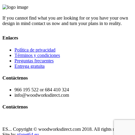
If you cannot find what you are looking for or you have your own
design in mind contact us now and turn your plans in to reality.
Enlaces
Política de privacidad
Términos y condiciones
Preguntas frecuentes
Entrega gratuita
Contáctenos
966 195 522 or 684 410 324
info@woodworksdirect.com
Contáctenos
Contact us today!
ES... Copyright © woodworksdirect.com 2018. All rights reserved.
Site by
planet64.eu