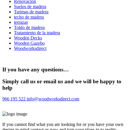
Renovación
Suelos de madera
Tarimas de madera
techo de madera
terrazas
Toldo de madera
Tratamiento de la madera
Wooden Decks
Wooden Gazebo
Woodworksdirect
If you have any questions…
Simply call us or email us and we will be happy to
help
966 195 522
info@woodworksdirect.com
If you cannot find what you are looking for or you have your own
design in mind contact us now and turn your plans in to reality.