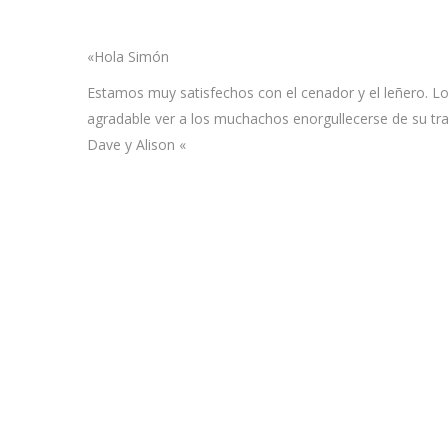
«Hola Simón
Estamos muy satisfechos con el cenador y el leñero. L
agradable ver a los muchachos enorgullecerse de su tr
Dave y Alison «