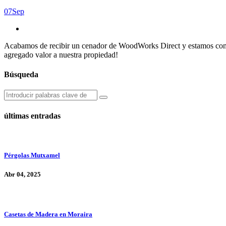
07
Sep
Acabamos de recibir un cenador de WoodWorks Direct y estamos compl
agregado valor a nuestra propiedad!
Búsqueda
últimas entradas
Pérgolas Mutxamel
Abr 04, 2025
Casetas de Madera en Moraira