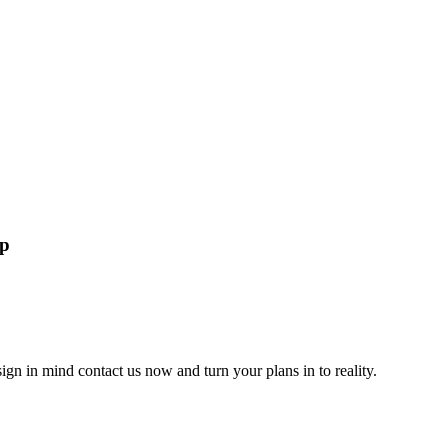
lp
gn in mind contact us now and turn your plans in to reality.