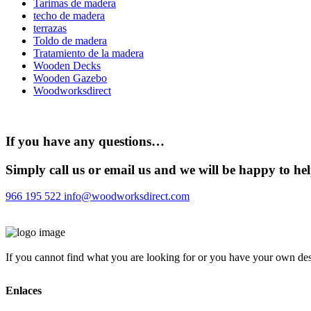
Tarimas de madera
techo de madera
terrazas
Toldo de madera
Tratamiento de la madera
Wooden Decks
Wooden Gazebo
Woodworksdirect
If you have any questions…
Simply call us or email us and we will be happy to he
966 195 522
info@woodworksdirect.com
If you cannot find what you are looking for or you have your own desi
Enlaces