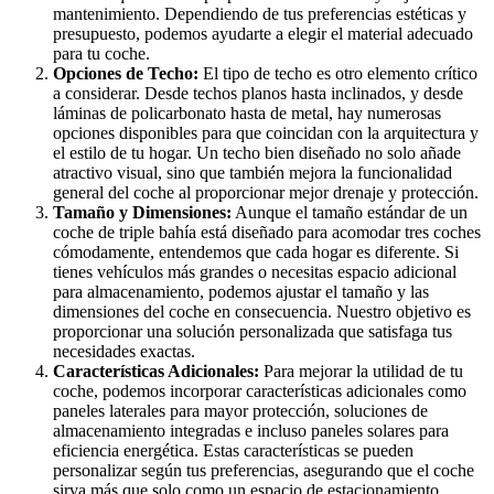
mantenimiento. Dependiendo de tus preferencias estéticas y
presupuesto, podemos ayudarte a elegir el material adecuado
para tu coche.
Opciones de Techo:
El tipo de techo es otro elemento crítico
a considerar. Desde techos planos hasta inclinados, y desde
láminas de policarbonato hasta de metal, hay numerosas
opciones disponibles para que coincidan con la arquitectura y
el estilo de tu hogar. Un techo bien diseñado no solo añade
atractivo visual, sino que también mejora la funcionalidad
general del coche al proporcionar mejor drenaje y protección.
Tamaño y Dimensiones:
Aunque el tamaño estándar de un
coche de triple bahía está diseñado para acomodar tres coches
cómodamente, entendemos que cada hogar es diferente. Si
tienes vehículos más grandes o necesitas espacio adicional
para almacenamiento, podemos ajustar el tamaño y las
dimensiones del coche en consecuencia. Nuestro objetivo es
proporcionar una solución personalizada que satisfaga tus
necesidades exactas.
Características Adicionales:
Para mejorar la utilidad de tu
coche, podemos incorporar características adicionales como
paneles laterales para mayor protección, soluciones de
almacenamiento integradas e incluso paneles solares para
eficiencia energética. Estas características se pueden
personalizar según tus preferencias, asegurando que el coche
sirva más que solo como un espacio de estacionamiento.