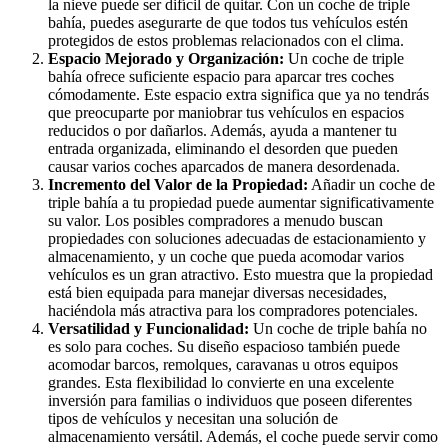
la nieve puede ser difícil de quitar. Con un coche de triple
bahía, puedes asegurarte de que todos tus vehículos estén
protegidos de estos problemas relacionados con el clima.
Espacio Mejorado y Organización:
Un coche de triple
bahía ofrece suficiente espacio para aparcar tres coches
cómodamente. Este espacio extra significa que ya no tendrás
que preocuparte por maniobrar tus vehículos en espacios
reducidos o por dañarlos. Además, ayuda a mantener tu
entrada organizada, eliminando el desorden que pueden
causar varios coches aparcados de manera desordenada.
Incremento del Valor de la Propiedad:
Añadir un coche de
triple bahía a tu propiedad puede aumentar significativamente
su valor. Los posibles compradores a menudo buscan
propiedades con soluciones adecuadas de estacionamiento y
almacenamiento, y un coche que pueda acomodar varios
vehículos es un gran atractivo. Esto muestra que la propiedad
está bien equipada para manejar diversas necesidades,
haciéndola más atractiva para los compradores potenciales.
Versatilidad y Funcionalidad:
Un coche de triple bahía no
es solo para coches. Su diseño espacioso también puede
acomodar barcos, remolques, caravanas u otros equipos
grandes. Esta flexibilidad lo convierte en una excelente
inversión para familias o individuos que poseen diferentes
tipos de vehículos y necesitan una solución de
almacenamiento versátil. Además, el coche puede servir como