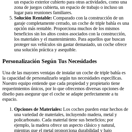
un espacio exterior cubierto para otras actividades, como una
zona de juegos cubierta, un espacio de trabajo o incluso un
lugar para reuniones familiares.
Solución Rentable:
Comparado con la construcción de un
garaje completamente cerrado, un coche de triple bahía es una
opción más rentable. Proporciona muchos de los mismos
beneficios sin los altos costos asociados con la construcción,
los materiales y el mantenimiento. Para aquellos que buscan
proteger sus vehículos sin gastar demasiado, un coche ofrece
una solución práctica y asequible.
Personalización Según Tus Necesidades
Una de las mayores ventajas de instalar un coche de triple bahía es
la capacidad de personalizarlo según tus necesidades específicas.
Nuestro equipo entiende que cada propiedad y propietario tiene
requerimientos únicos, por lo que ofrecemos diversas opciones de
diseño para asegurar que el coche se adapte perfectamente a tu
espacio.
Opciones de Materiales:
Los coches pueden estar hechos de
una variedad de materiales, incluyendo madera, metal y
policarbonato. Cada material tiene sus beneficios; por
ejemplo, la madera ofrece un aspecto clásico y natural,
mientras que el metal proporciona durabilidad y bajo