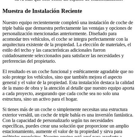
Muestra de Instalación Reciente
Nuestro equipo recientemente completó una instalación de coche de
triple bahía que demuestra perfectamente las ventajas y opciones de
personalización mencionadas anteriormente. Diseñado para
acomodar tres vehículos, el coche se integra perfectamente con la
arquitectura existente de la propiedad. La elección de materiales, el
estilo del techo y las características adicionales fueron
cuidadosamente seleccionados para satisfacer las necesidades y
preferencias del propietario.
El resultado es un coche funcional y estéticamente agradable que no
solo protege los vehículos, sino que también mejora el aspecto
general y el valor de la propiedad. Esta instalación destaca la calidad
de la mano de obra y la atención al detalle que nuestro equipo aporta
a cada proyecto, asegurando que cada coche sea no solo una
estructura, sino un activo para el hogar.
Si tienes más de un coche o simplemente necesitas una estructura
exterior versátil, un coche de triple bahía es una inversión fantástica.
Con la capacidad de personalizarlo según tus necesidades
específicas, puedes crear una solución que proporcione un amplio
estacionamiento, aumente el valor de tu propiedad y sirva para
múltiples propósitos. Nuestro equipo está aquí para ayudarte a