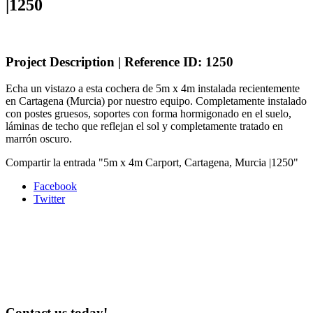
|1250
Project Description | Reference ID: 1250
Echa un vistazo a esta cochera de 5m x 4m instalada recientemente
en Cartagena (Murcia) por nuestro equipo. Completamente instalado
con postes gruesos, soportes con forma hormigonado en el suelo,
láminas de techo que reflejan el sol y completamente tratado en
marrón oscuro.
Compartir la entrada "5m x 4m Carport, Cartagena, Murcia |1250"
Facebook
Twitter
Contact us today!